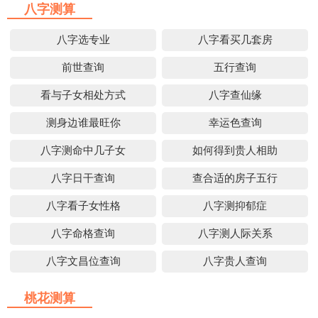
八字测算
八字选专业
八字看买几套房
前世查询
五行查询
看与子女相处方式
八字查仙缘
测身边谁最旺你
幸运色查询
八字测命中几子女
如何得到贵人相助
八字日干查询
查合适的房子五行
八字看子女性格
八字测抑郁症
八字命格查询
八字测人际关系
八字文昌位查询
八字贵人查询
桃花测算