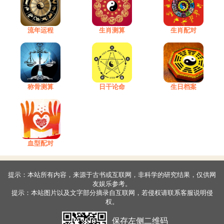
流年运程
生肖测算
生肖配对
称骨测算
日干论命
生日档案
血型配对
提示：本站所有内容，来源于古书或互联网，非科学的研究结果，仅供网
友娱乐参考。
提示：本站图片以及文字部分摘录自互联网，若侵权请联系客服说明侵
权。
保存左侧二维码