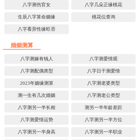
八字测伤官女
八字几朵正缘桃花
生辰八字算命姻缘
桃花位查询
八字看异性缘旺否
婚姻测算
八字测嫁有钱人
八字测爱情观
八字测配偶类型
八字日干测爱情
2023年姻缘测算
八字测老婆类型
测一生有几次婚姻
八字测老公类型
八字测另一半长相
测另一半年龄差距
八字测爱情运势
八字测另一半方位
八字测另一半身高
八字测另一半职业