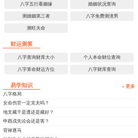
八字五行看姻缘
婚姻状况查询
测婚姻第三者
八字免费测渣男
测旺夫命
财运测算
八字查询财库大小
个人本命财位查询
八字算命财运方位
八字财库查询
易学知识
» 更多
八字格局
女命伤官一定克夫吗？
地支藏干是透还是藏好？
申酉戌先论会还是害？
背禄逐马