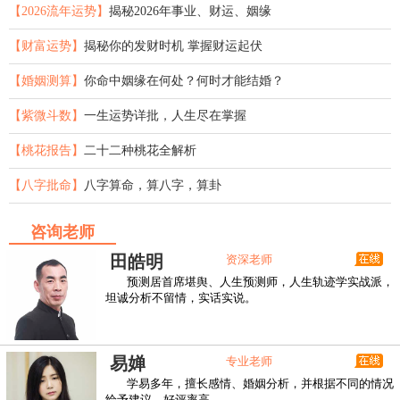
【2026流年运势】
揭秘2026年事业、财运、姻缘
【财富运势】
揭秘你的发财时机 掌握财运起伏
【婚姻测算】
你命中姻缘在何处？何时才能结婚？
【紫微斗数】
一生运势详批，人生尽在掌握
【桃花报告】
二十二种桃花全解析
【八字批命】
八字算命，算八字，算卦
咨询老师
田皓明
资深老师
预测居首席堪舆、人生预测师，人生轨迹学实战派，
坦诚分析不留情，实话实说。
易婵
专业老师
学易多年，擅长感情、婚姻分析，并根据不同的情况
给予建议，好评率高。