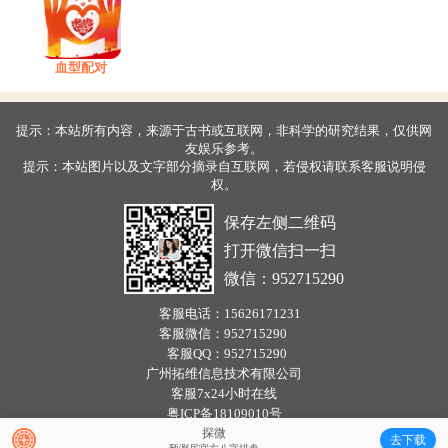
血型配对
提示：本站所有内容，来源于古书或互联网，非科学的研究结果，仅供网
友娱乐参考。
提示：本站图片以及文字部分摘录自互联网，若侵权请联系客服说明侵
权。
保存左侧二维码
打开微信扫一扫
微信：952715290
客服电话：
15626171231
客服微信：
952715290
客服QQ：
952715290
广州拓维信息技术有限公司
客服7x24小时在线
粤ICP备18109010号