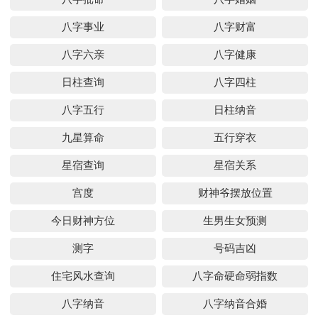
八字事业
八字财富
八字六亲
八字健康
日柱查询
八字四柱
八字五行
日柱纳音
九星算命
五行穿衣
星宿查询
星宿关系
宫度
财神爷摆放位置
今日财神方位
生男生女预测
测字
号码吉凶
住宅风水查询
八字命硬命弱指数
八字纳音
八字纳音合婚