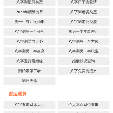
八字测配偶类型
八字日干测爱情
2023年姻缘测算
八字测老婆类型
测一生有几次婚姻
八字测老公类型
八字测另一半长相
测另一半年龄差距
八字测爱情运势
八字测另一半方位
八字测另一半身高
八字测另一半职业
八字五行看姻缘
婚姻状况查询
测婚姻第三者
八字免费测渣男
测旺夫命
财运测算
八字查询财库大小
个人本命财位查询