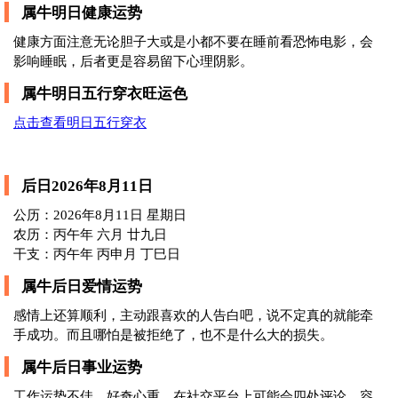
属牛明日健康运势
健康方面注意无论胆子大或是小都不要在睡前看恐怖电影，会
影响睡眠，后者更是容易留下心理阴影。
属牛明日五行穿衣旺运色
点击查看明日五行穿衣
后日2026年8月11日
公历：2026年8月11日 星期日
农历：丙午年 六月 廿九日
干支：丙午年 丙申月 丁巳日
属牛后日爱情运势
感情上还算顺利，主动跟喜欢的人告白吧，说不定真的就能牵
手成功。而且哪怕是被拒绝了，也不是什么大的损失。
属牛后日事业运势
工作运势不佳，好奇心重，在社交平台上可能会四处评论，容