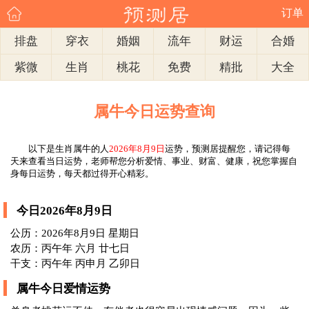
订单
排盘
穿衣
婚姻
流年
财运
合婚
紫微
生肖
桃花
免费
精批
大全
属牛今日运势查询
以下是生肖属牛的人
2026年8月9日
运势，预测居提醒您，请记得每
天来查看当日运势，老师帮您分析爱情、事业、财富、健康，祝您掌握自
身每日运势，每天都过得开心精彩。
今日2026年8月9日
公历：2026年8月9日 星期日
农历：丙午年 六月 廿七日
干支：丙午年 丙申月 乙卯日
属牛今日爱情运势