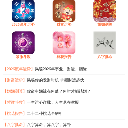
2026流年运势
财富运势
婚姻测算
紫微斗数
桃花报告
八字批命
【2026流年运势】
揭秘2026年事业、财运、姻缘
【财富运势】
揭秘你的发财时机 掌握财运起伏
【婚姻测算】
你命中姻缘在何处？何时才能结婚？
【紫微斗数】
一生运势详批，人生尽在掌握
【桃花报告】
二十二种桃花全解析
【八字批命】
八字算命，算八字，算卦