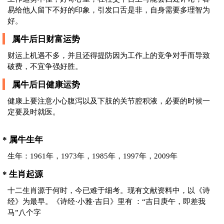
易给他人留下不好的印象，引发口舌是非，自身需要多理智为
好。
属牛后日财富运势
财运上机遇不多，并且还得提防因为工作上的竞争对手而导致
破费，不宜争强好胜。
属牛后日健康运势
健康上要注意小心腹泻以及下肢的关节腔积液，必要的时候一
定要及时就医。
* 属牛生年
生年：1961年，1973年，1985年，1997年，2009年
* 生肖起源
十二生肖源于何时，今已难于细考。现有文献资料中，以《诗
经》为最早。《诗经·小雅·吉日》里有 ：“吉日庚午，即差我
马”八个字