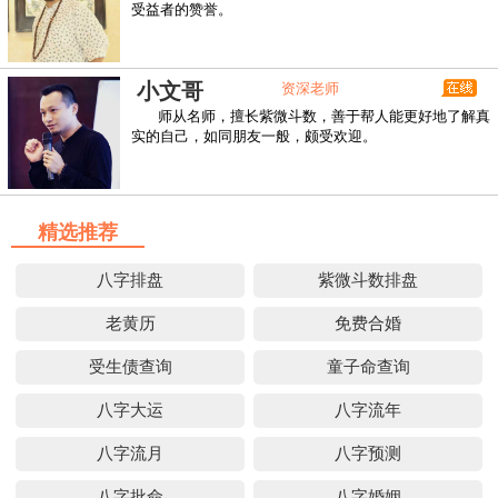
受益者的赞誉。
小文哥
资深老师
师从名师，擅长紫微斗数，善于帮人能更好地了解真
实的自己，如同朋友一般，颇受欢迎。
精选推荐
八字排盘
紫微斗数排盘
老黄历
免费合婚
受生债查询
童子命查询
八字大运
八字流年
八字流月
八字预测
八字批命
八字婚姻