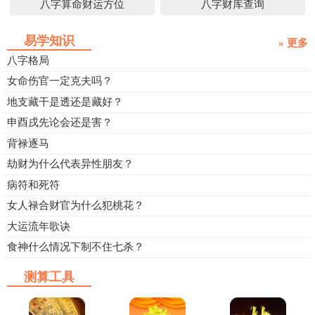
八字算命财运方位
八字财库查询
易学知识
» 更多
八字格局
女命伤官一定克夫吗？
地支藏干是透还是藏好？
申酉戌先论会还是害？
背禄逐马
劫财为什么代表异性朋友？
病符和死符
女人禄合财官为什么犯桃花？
大运流年歌诀
食神什么情况下制不住七杀？
测算工具