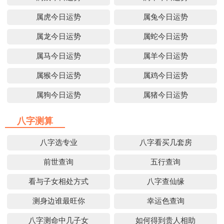
属虎今日运势
属兔今日运势
属龙今日运势
属蛇今日运势
属马今日运势
属羊今日运势
属猴今日运势
属鸡今日运势
属狗今日运势
属猪今日运势
八字测算
八字选专业
八字看买几套房
前世查询
五行查询
看与子女相处方式
八字查仙缘
测身边谁最旺你
幸运色查询
八字测命中几子女
如何得到贵人相助