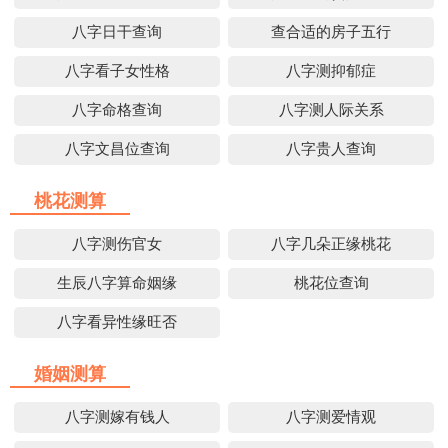
八字日干查询
查合适的房子五行
八字看子女性格
八字测抑郁症
八字命格查询
八字测人际关系
八字文昌位查询
八字贵人查询
桃花测算
八字测伤官女
八字几朵正缘桃花
生辰八字算命姻缘
桃花位查询
八字看异性缘旺否
婚姻测算
八字测嫁有钱人
八字测爱情观