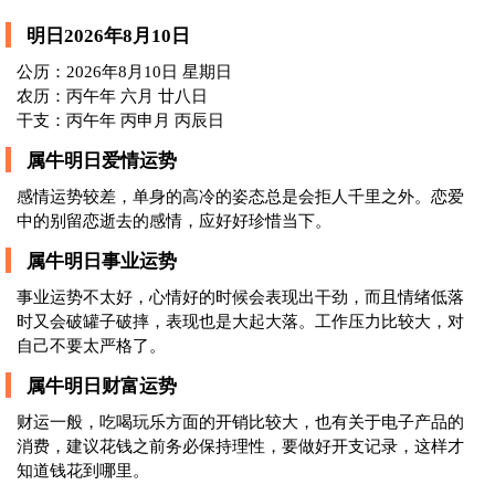
明日2026年8月10日
公历：2026年8月10日 星期日
农历：丙午年 六月 廿八日
干支：丙午年 丙申月 丙辰日
属牛明日爱情运势
感情运势较差，单身的高冷的姿态总是会拒人千里之外。恋爱
中的别留恋逝去的感情，应好好珍惜当下。
属牛明日事业运势
事业运势不太好，心情好的时候会表现出干劲，而且情绪低落
时又会破罐子破摔，表现也是大起大落。工作压力比较大，对
自己不要太严格了。
属牛明日财富运势
财运一般，吃喝玩乐方面的开销比较大，也有关于电子产品的
消费，建议花钱之前务必保持理性，要做好开支记录，这样才
知道钱花到哪里。