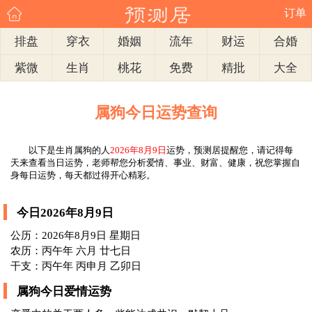
订单
排盘
穿衣
婚姻
流年
财运
合婚
紫微
生肖
桃花
免费
精批
大全
属狗今日运势查询
以下是生肖属狗的人
2026年8月9日
运势，预测居提醒您，请记得每
天来查看当日运势，老师帮您分析爱情、事业、财富、健康，祝您掌握自
身每日运势，每天都过得开心精彩。
今日2026年8月9日
公历：2026年8月9日 星期日
农历：丙午年 六月 廿七日
干支：丙午年 丙申月 乙卯日
属狗今日爱情运势