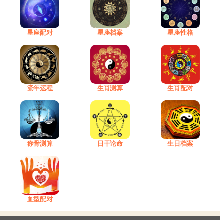
星座配对
星座档案
星座性格
流年运程
生肖测算
生肖配对
称骨测算
日干论命
生日档案
血型配对