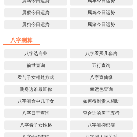
属马今日运势
属羊今日运势
属猴今日运势
属鸡今日运势
属狗今日运势
属猪今日运势
八字测算
八字选专业
八字看买几套房
前世查询
五行查询
看与子女相处方式
八字查仙缘
测身边谁最旺你
幸运色查询
八字测命中几子女
如何得到贵人相助
八字日干查询
查合适的房子五行
八字看子女性格
八字测抑郁症
八字命格查询
八字测人际关系