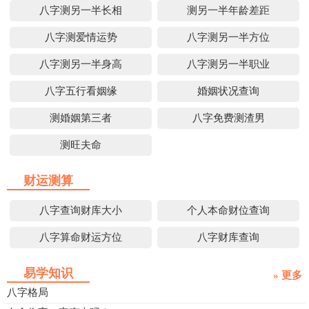
八字测另一半长相
测另一半年龄差距
八字测爱情运势
八字测另一半方位
八字测另一半身高
八字测另一半职业
八字五行看姻缘
婚姻状况查询
测婚姻第三者
八字免费测渣男
测旺夫命
财运测算
八字查询财库大小
个人本命财位查询
八字算命财运方位
八字财库查询
易学知识
» 更多
八字格局