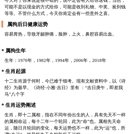
今天对于你来说是很不错的，说不定会有人给你送钱，当然，
可能不是以现金的方式给你，可能是收到礼物、中奖、捡到钱
等等。不管什么方式，今天你肯定会有一些意外之喜。
属狗后日健康运势
容易胃热，导致牙龈肿痛，脸肿，上火，鼻腔容易出血。
* 属狗生年
生年：1970年，1982年，1994年，2006年，2018年
* 生肖起源
十二生肖源于何时，今已难于细考。现有文献资料中，以《诗
经》为最早。《诗经·小雅·吉日》里有 ：“吉日庚午，即差我
马”八个字
* 生肖运势阐述
生肖，即十二属相，指在不同年份出生的人，具有先天不一样
的属相命运，每十二年一个轮回，此为“命”也。属相先天命
运，随日月轮回的变化，每天运势也不一样，此为“运”也，所