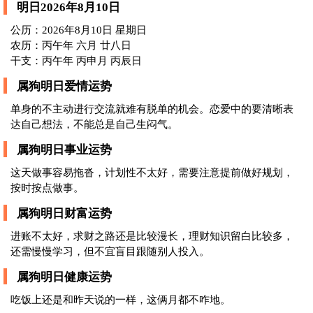
明日2026年8月10日
公历：2026年8月10日 星期日
农历：丙午年 六月 廿八日
干支：丙午年 丙申月 丙辰日
属狗明日爱情运势
单身的不主动进行交流就难有脱单的机会。恋爱中的要清晰表
达自己想法，不能总是自己生闷气。
属狗明日事业运势
这天做事容易拖沓，计划性不太好，需要注意提前做好规划，
按时按点做事。
属狗明日财富运势
进账不太好，求财之路还是比较漫长，理财知识留白比较多，
还需慢慢学习，但不宜盲目跟随别人投入。
属狗明日健康运势
吃饭上还是和昨天说的一样，这俩月都不咋地。