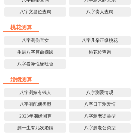
八字文昌位查询
八字贵人查询
桃花测算
八字测伤官女
八字几朵正缘桃花
生辰八字算命姻缘
桃花位查询
八字看异性缘旺否
婚姻测算
八字测嫁有钱人
八字测爱情观
八字测配偶类型
八字日干测爱情
2023年姻缘测算
八字测老婆类型
测一生有几次婚姻
八字测老公类型