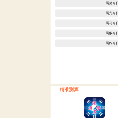
属虎今
属龙今
属马今
属猴今
属狗今
精准测算