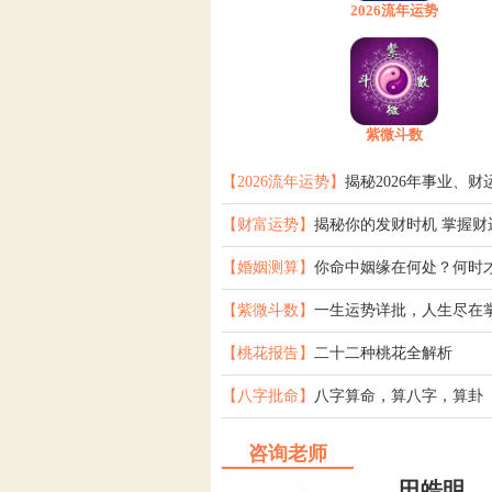
2026流年运势
紫微斗数
【2026流年运势】
揭秘2026年事业、财
【财富运势】
揭秘你的发财时机 掌握财
【婚姻测算】
你命中姻缘在何处？何时
【紫微斗数】
一生运势详批，人生尽在
【桃花报告】
二十二种桃花全解析
【八字批命】
八字算命，算八字，算卦
咨询老师
田皓明