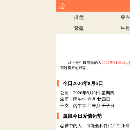
排盘
穿
紫微
生
以下是生肖属鼠的人
2026年8月6日
运
都过得开心精彩。
今日2026年8月6日
公历：2026年8月6日 星期四
农历：丙午年 六月 廿四日
干支：丙午年 乙未月 壬子日
属鼠今日爱情运势
恋爱中的人，可能会和伴侣产生矛盾