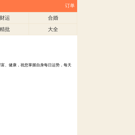
订单
财运
合婚
精批
大全
财富、健康，祝您掌握自身每日运势，每天