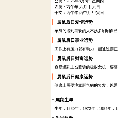
公历：2026年8月8日 星期四
农历：丙午年 六月 廿六日
干支：丙午年 丙申月 甲寅日
属鼠后日爱情运势
单身的遇到喜欢的人不妨多刷刷自己
属鼠后日事业运势
工作上有压力就有动力，能通过摆正
属鼠后日财富运势
容易遇到上当受骗的破财危机，要警
属鼠后日健康运势
健康上需要注意脚气病的复发，以通
* 属鼠生年
生年：1960年，1972年，1984年，1