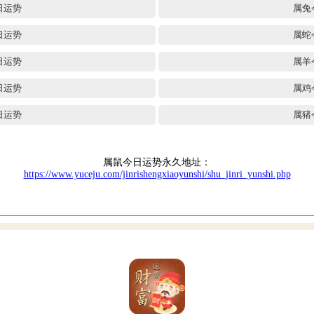
日运势
属兔
日运势
属蛇
日运势
属羊
日运势
属鸡
日运势
属猪
属鼠今日运势永久地址：
https://www.yuceju.com/jinrishengxiaoyunshi/shu_jinri_yunshi.php