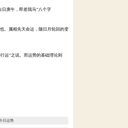
吉日庚午，即差我马”八个字
”也。属相先天命运，随日月轮回的变
则行运”之说。而运势的基础理论则
今日运势