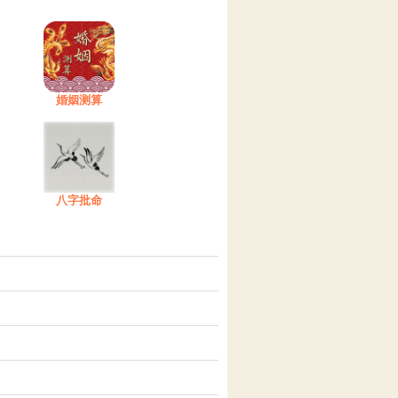
婚姻测算
八字批命