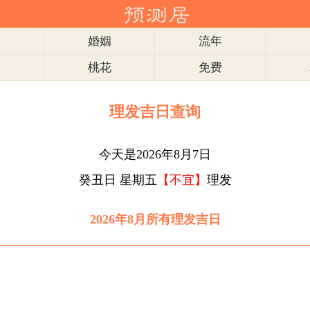
衣
婚姻
流年
肖
桃花
免费
理发吉日查询
今天是2026年8月7日
癸丑日 星期五
【不宜】
理发
2026年8月所有理发吉日