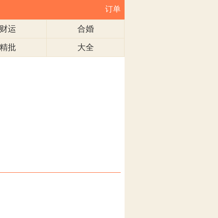
订单
财运
合婚
精批
大全