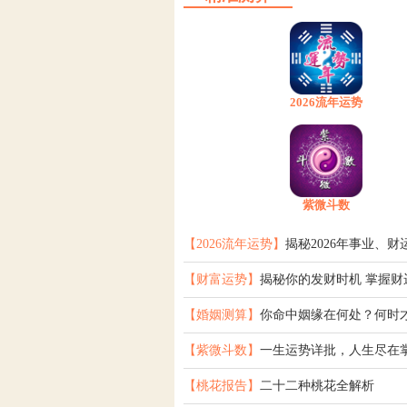
2026流年运势
紫微斗数
【2026流年运势】
揭秘2026年事业、财
【财富运势】
揭秘你的发财时机 掌握财
【婚姻测算】
你命中姻缘在何处？何时
【紫微斗数】
一生运势详批，人生尽在
【桃花报告】
二十二种桃花全解析