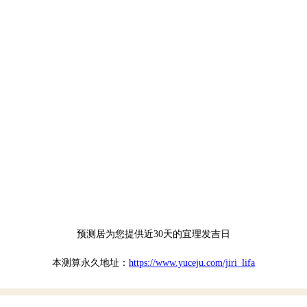
预测居为您提供近30天的宜理发吉日
本测算永久地址：
https://www.yuceju.com/jiri_lifa