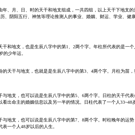
、月、日、时的天干和地支组成，一共四组，以上天干下地支的形
支历、阴阳五行、神煞等理论推测人的事业、婚姻、财运、学业、健
和地支，也是生辰八字中的第1、2两个字。年柱所代表的是一个
6岁的少年运。
天干与地支，也就是是生辰八字中的第3、4两个字。月柱为苗，
地支，也可以说是生辰八字中的第5、6两个字。日柱的天干代表
看出命主的婚姻信息以及另一半的情况。日柱代表了一个人33~48
地支，也可以说是生辰八字中的第7、8两个字。时柱晚年的运势
代表一个人48岁以后的人生。