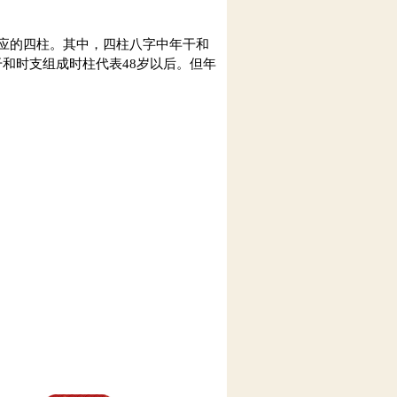
应的四柱。其中，四柱八字中年干和
时干和时支组成时柱代表48岁以后。但年