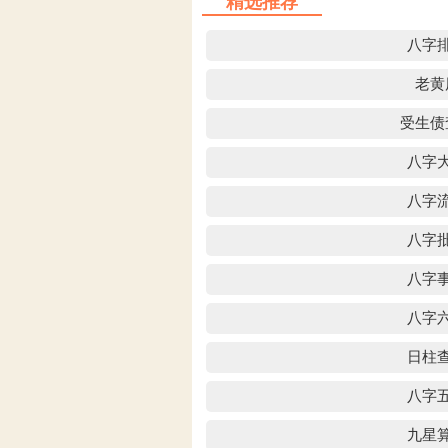
精选推荐
八字
老黄
受生债
八字
八字
八字
八字
八字
日柱
八字
九星