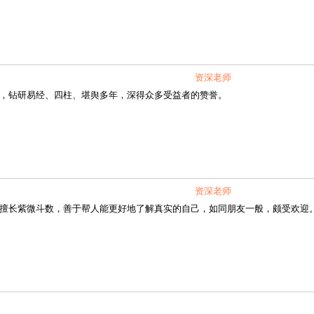
资深老师
钻研易经、四柱、堪舆多年，深得众多受益者的赞誉。
资深老师
长紫微斗数，善于帮人能更好地了解真实的自己，如同朋友一般，颇受欢迎