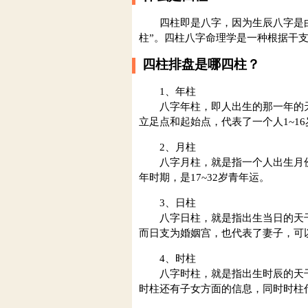
四柱即是八字，因为生辰八字是由年
柱”。四柱八字命理学是一种根据干
四柱排盘是哪四柱？
1、年柱
八字年柱，即人出生的那一年的天干
立足点和起始点，代表了一个人1~1
2、月柱
八字月柱，就是指一个人出生月份的
年时期，是17~32岁青年运。
3、日柱
八字日柱，就是指出生当日的天干与
而日支为婚姻宫，也代表了妻子，可以
4、时柱
八字时柱，就是指出生时辰的天干与
时柱还有子女方面的信息，同时时柱