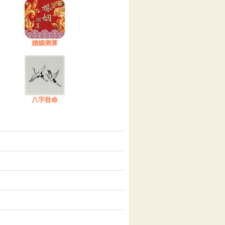
婚姻测算
八字批命