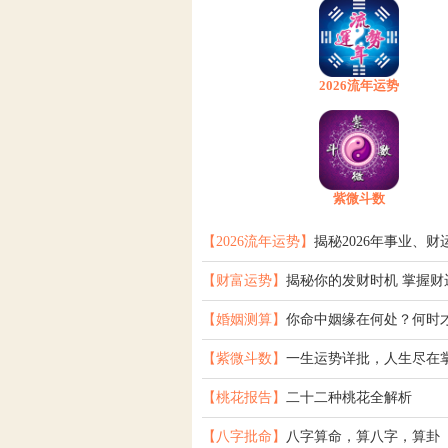
2026流年运势
紫微斗数
【2026流年运势】
揭秘2026年事业、财
【财富运势】
揭秘你的发财时机 掌握财
【婚姻测算】
你命中姻缘在何处？何时
【紫微斗数】
一生运势详批，人生尽在
【桃花报告】
二十二种桃花全解析
【八字批命】
八字算命，算八字，算卦