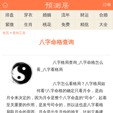
订单
排盘
穿衣
婚姻
流年
财运
合婚
紫微
生肖
桃花
免费
精批
大全
首页
>
查询工具
八字命格查询
八字格局查询_八字命格怎么
看_八字看格局
八字怎么看格局？八字格局如
何看?八字命格的确定只看月令，是由
月令来决定的，因为月令是整个八字命盘的“司令”，起着
至关重要的作用，是发号司令的，所以这也是八字看格
局取月令的原因。月令是出生月份的地支，比如立春建