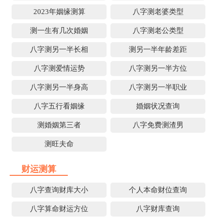
2023年姻缘测算
八字测老婆类型
测一生有几次婚姻
八字测老公类型
八字测另一半长相
测另一半年龄差距
八字测爱情运势
八字测另一半方位
八字测另一半身高
八字测另一半职业
八字五行看姻缘
婚姻状况查询
测婚姻第三者
八字免费测渣男
测旺夫命
财运测算
八字查询财库大小
个人本命财位查询
八字算命财运方位
八字财库查询