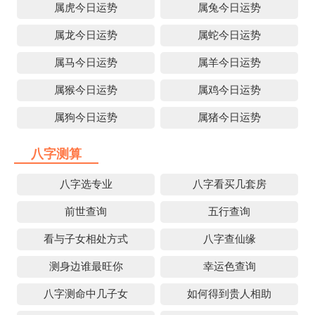
属虎今日运势
属兔今日运势
属龙今日运势
属蛇今日运势
属马今日运势
属羊今日运势
属猴今日运势
属鸡今日运势
属狗今日运势
属猪今日运势
八字测算
八字选专业
八字看买几套房
前世查询
五行查询
看与子女相处方式
八字查仙缘
测身边谁最旺你
幸运色查询
八字测命中几子女
如何得到贵人相助