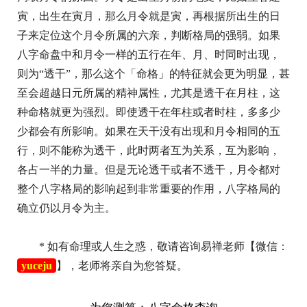
寅，出生在寅月，那么月令就是寅，再根据所出生的日
子来定位这个月令所属的六亲，判断格局的强弱。如果
八字命盘中和月令一样的五行在年、月、时同时出现，
则为“透干”，那么这个「命格」的特征就会更为明显，甚
至会超越日元所属的精神属性，尤其是透干在月柱，这
种命格就更为强烈。即使透干在年柱或者时柱，多多少
少都会有所影响。如果在天干没有出现和月令相同的五
行，则不能称为透干，此时两者互为关系，互为影响，
各占一半的力量。但是无论透干或者不透干，月令都对
整个八字格局的影响起到非常重要的作用，八字格局的
确立仍以月令为主。
* 如有命理或人生之惑，敬请咨询易禅老师【微信：
yuceju
】，老师将亲自为您答疑。