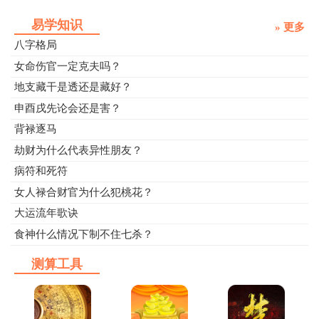
易学知识
» 更多
八字格局
女命伤官一定克夫吗？
地支藏干是透还是藏好？
申酉戌先论会还是害？
背禄逐马
劫财为什么代表异性朋友？
病符和死符
女人禄合财官为什么犯桃花？
大运流年歌诀
食神什么情况下制不住七杀？
测算工具