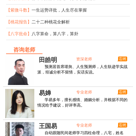
【紫微斗数】
一生运势详批，人生尽在掌握
【桃花报告】
二十二种桃花全解析
【八字批命】
八字算命，算八字，算卦
咨询老师
田皓明
资深老师
预测居首席堪舆、人生预测师，人生轨迹学实战
派，坦诚分析不留情，实话实说。
易婵
专业老师
学易多年，擅长感情、婚姻分析，并根据不同的
情况给予建议，好评率高。
王国易
专业老师
自幼跟随民间老师学习四柱命理，八宅，姓名