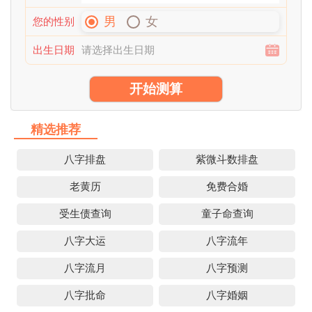
男
女
您的性别
出生日期
开始测算
精选推荐
八字排盘
紫微斗数排盘
老黄历
免费合婚
受生债查询
童子命查询
八字大运
八字流年
八字流月
八字预测
八字批命
八字婚姻