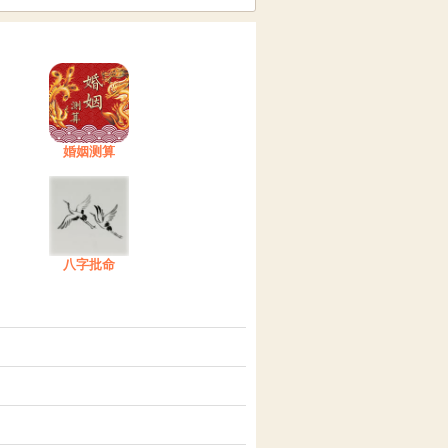
婚姻测算
八字批命