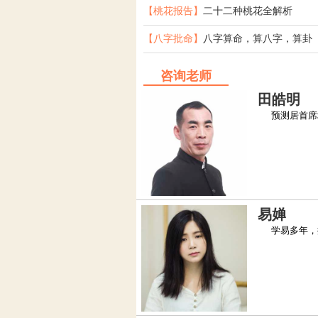
【桃花报告】
二十二种桃花全解析
【八字批命】
八字算命，算八字，算卦
咨询老师
田皓明
预测居首席堪
易婵
学易多年，擅