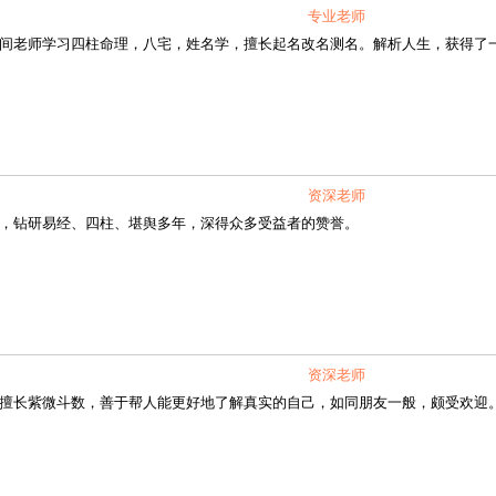
专业老师
老师学习四柱命理，八宅，姓名学，擅长起名改名测名。解析人生，获得了
资深老师
钻研易经、四柱、堪舆多年，深得众多受益者的赞誉。
资深老师
长紫微斗数，善于帮人能更好地了解真实的自己，如同朋友一般，颇受欢迎