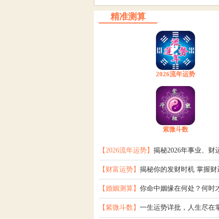
精准测算
2026流年运势
紫微斗数
【2026流年运势】
揭秘2026年事业、财
【财富运势】
揭秘你的发财时机 掌握财
【婚姻测算】
你命中姻缘在何处？何时
【紫微斗数】
一生运势详批，人生尽在