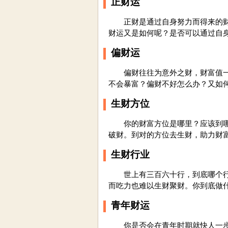
正财运
正财是通过自身努力而得来的财富
财运又是如何呢？是否可以通过自
偏财运
偏财往往为意外之财，财富值一般
不会暴富？偏财不好怎么办？又如
生财方位
你的财富方位是哪里？应该到哪里
破财。到对的方位去生财，助力财
生财行业
世上有三百六十行，到底哪个行业
而吃力也难以生财聚财。你到底做
青年财运
你是否会在青年时期就快人一步，