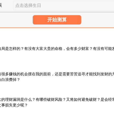
辰
开始测算
是怎样的？有没有大富大贵的命格，会有多少财富？有没有可能发
多赚钱的机会摆在我的面前，还是需要苦苦追寻才能找到发财的方
白白浪费掉？
理财漏洞是什么？有哪些破财风险？又将如何避免破财？是会经常
之事损失更少呢？